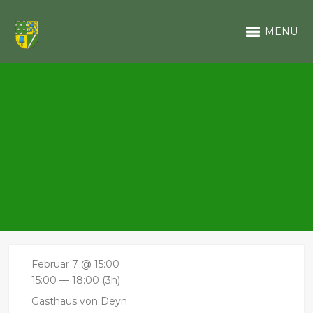
MENU
Februar 7 @ 15:00
15:00 — 18:00
(3h)
Gasthaus von Deyn